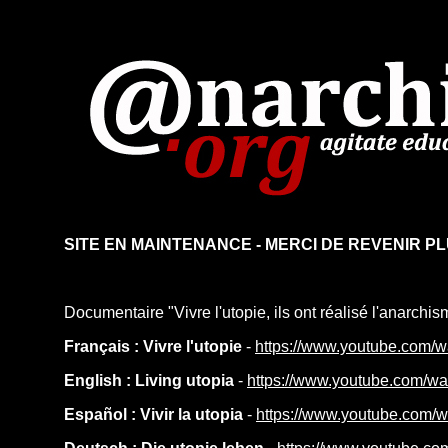
SITE EN MAINTENANCE - MERCI DE REVENIR P
Documentaire "Vivre l'utopie, ils ont réalisé l'anarchis
Français : Vivre l'utopie
-
https://www.youtube.com
English : Living utopia
-
https://www.youtube.com/
Español : Vivir la utopia
-
https://www.youtube.com/